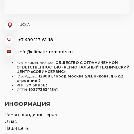
ЦСКА
+7 499 113-61-18
info@climate-remonts.ru
Юр. Наименование:
ОБЩЕСТВО С ОГРАНИЧЕННОЙ
ОТВЕТСТВЕННОСТЬЮ «РЕГИОНАЛЬНЫЙ ТЕХНИЧЕСКИЙ
ЦЕНТР «СОВИНСЕРВИС»
Юр. Адрес:
129081, город Москва, ул.Бочкова, д.6 к.2
строение 2
ИНН:
7715011363
ОГРН:
1027739341541
ИНФОРМАЦИЯ
Ремонт кондиционеров
О нас
Наши цены