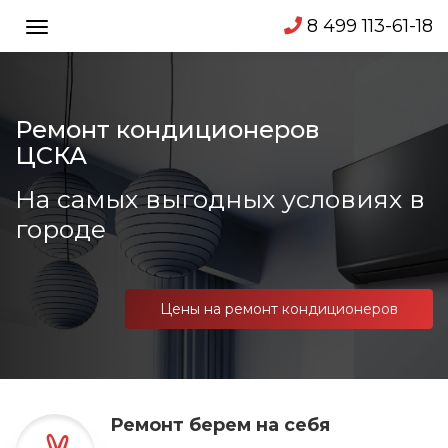
8 499 113-61-18
Toggle
navigation
Ремонт кондиционеров
ЦСКА
На самых выгодных условиях в
городе
Цены на ремонт кондиционеров
Ремонт берем на себя