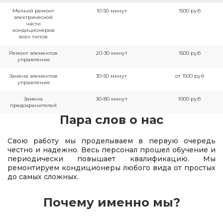
Мелкий ремонт
10-50 минут
1500 руб
электрической
части
кондиционеров
всех типов
Ремонт элементов
20-30 минут
1500 руб
управления
Замена элементов
30-50 минут
от 1500 руб
управления
Замена
30-80 минут
1000 руб
предохранителей
Пара слов о нас
Свою работу мы проделываем в первую очередь
честно и надежно. Весь персонал прошел обучение и
периодически повышает квалификацию. Мы
ремонтируем кондиционеры любого вида от простых
до самых сложных.
Почему именно мы?